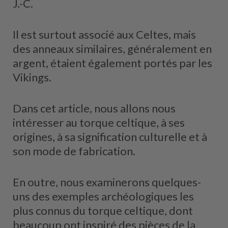
J.-C.
Il est surtout associé aux Celtes, mais
des anneaux similaires, généralement en
argent, étaient également portés par les
Vikings.
Dans cet article, nous allons nous
intéresser au torque celtique, à ses
origines, à sa signification culturelle et à
son mode de fabrication.
En outre, nous examinerons quelques-
uns des exemples archéologiques les
plus connus du torque celtique, dont
beaucoup ont inspiré des pièces de la