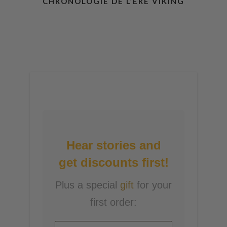
CHRONOLOGIE DE L’ÈRE VIKING
Hear stories and
get discounts first!
Plus a special
gift
for your
first order: