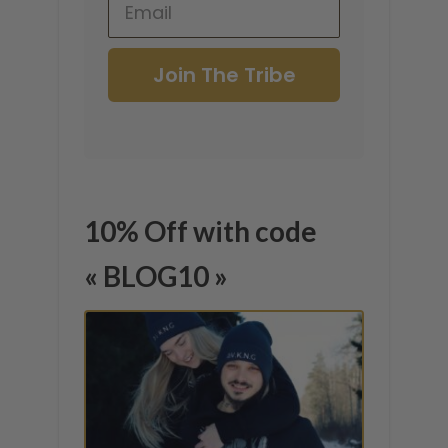
Join The Tribe
10% Off with code
« BLOG10 »