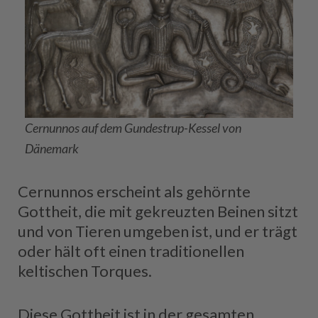
Cernunnos auf dem Gundestrup-Kessel von
Dänemark
Cernunnos erscheint als gehörnte
Gottheit, die mit gekreuzten Beinen sitzt
und von Tieren umgeben ist, und er trägt
oder hält oft einen traditionellen
keltischen Torques.
Diese Gottheit ist in der gesamten