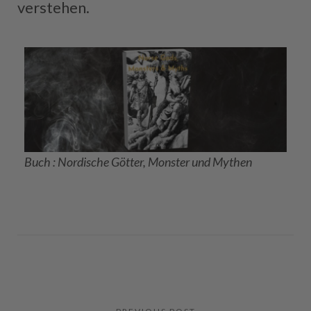
verstehen.
Buch : Nordische Götter, Monster und Mythen