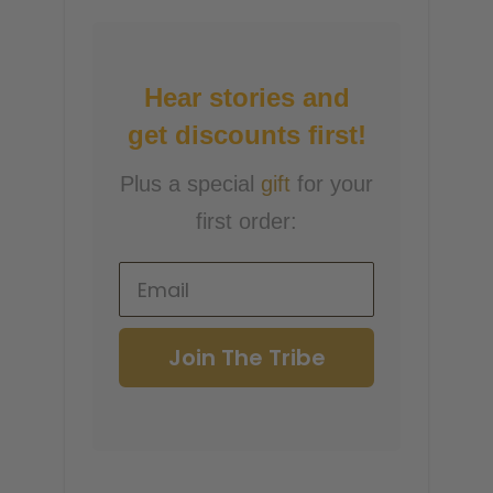
Hear stories and
get discounts first!
Plus a special
gift
for your
first order:
Join The Tribe