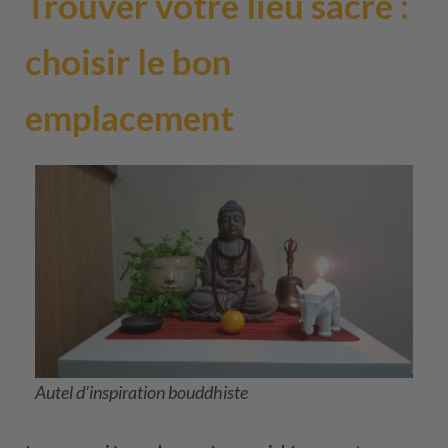
Trouver votre lieu sacré :
choisir le bon
emplacement
Autel d’inspiration bouddhiste