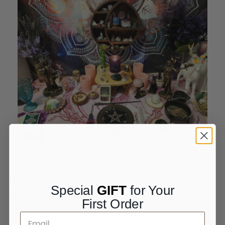
Autel inspiré par la déesse
La question suivante concerne ce que
Special
GIFT
for Your
vous devez inclure dans votre espace
First Order
d’autel.