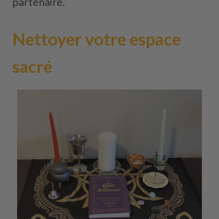
partenaire.
Nettoyer votre espace
sacré