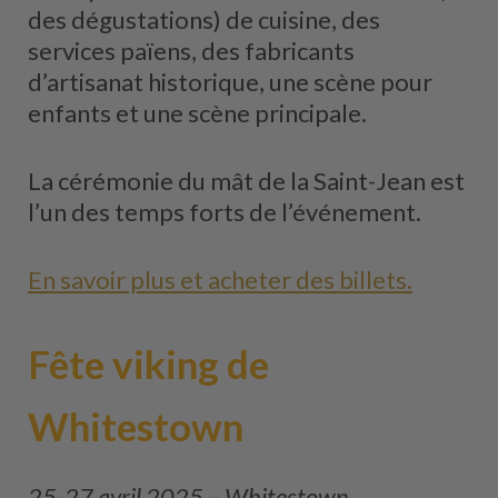
des dégustations) de cuisine, des
services païens, des fabricants
d’artisanat historique, une scène pour
enfants et une scène principale.
La cérémonie du mât de la Saint-Jean est
l’un des temps forts de l’événement.
En savoir plus et acheter des billets.
Fête viking de
Whitestown
25-27 avril 2025 – Whitestown,