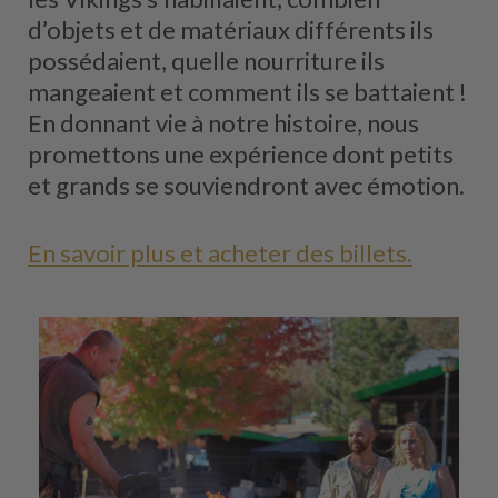
d’objets et de matériaux différents ils
possédaient, quelle nourriture ils
mangeaient et comment ils se battaient !
En donnant vie à notre histoire, nous
promettons une expérience dont petits
et grands se souviendront avec émotion.
En savoir plus et acheter des billets.