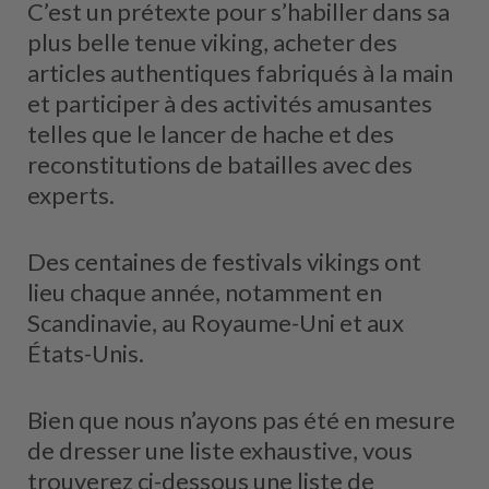
C’est un prétexte pour s’habiller dans sa
plus belle tenue viking, acheter des
articles authentiques fabriqués à la main
et participer à des activités amusantes
telles que le lancer de hache et des
reconstitutions de batailles avec des
experts.
Des centaines de festivals vikings ont
lieu chaque année, notamment en
Scandinavie, au Royaume-Uni et aux
États-Unis.
Bien que nous n’ayons pas été en mesure
de dresser une liste exhaustive, vous
trouverez ci-dessous une liste de