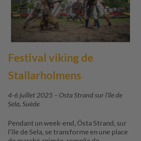
Festival viking de
Stallarholmens
4-6 juillet 2025 – Osta Strand sur l’île de
Sela, Suède
Pendant un week-end, Östa Strand, sur
l’île de Sela, se transforme en une place
de marché animée, remplie de