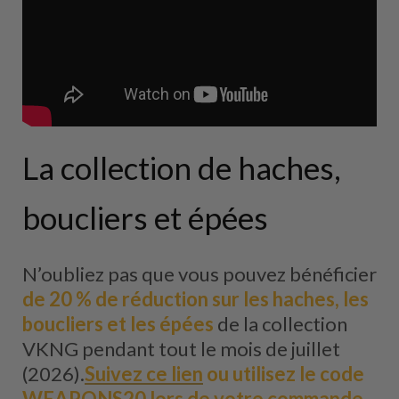
La collection de haches,
boucliers et épées
N’oubliez pas que vous pouvez bénéficier
de 20 % de réduction sur les haches, les
boucliers et les épées
de la collection
VKNG pendant tout le mois de juillet
(2026).
Suivez ce lien
ou utilisez le code
WEAPONS20 lors de votre commande
.