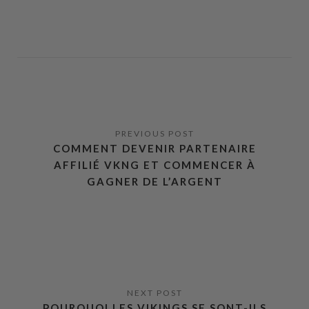
COMMENT DEVENIR PARTENAIRE
AFFILIÉ VKNG ET COMMENCER À
GAGNER DE L’ARGENT
POURQUOI LES VIKINGS SE SONT-ILS