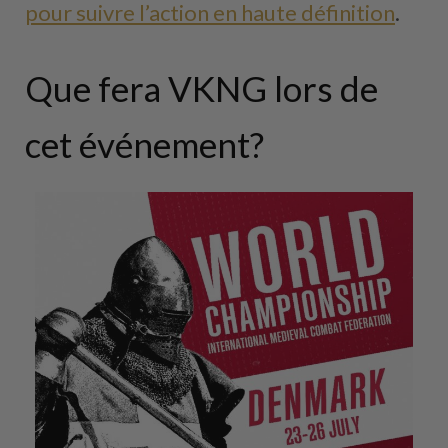
pour suivre l’action en haute définition
.
Que fera VKNG lors de
cet événement?