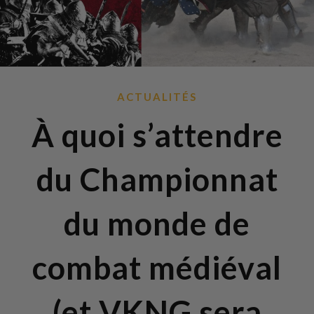
ACTUALITÉS
À quoi s’attendre
du Championnat
du monde de
combat médiéval
(et VKNG sera