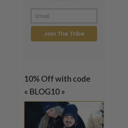
Join The Tribe
10% Off with code
« BLOG10 »