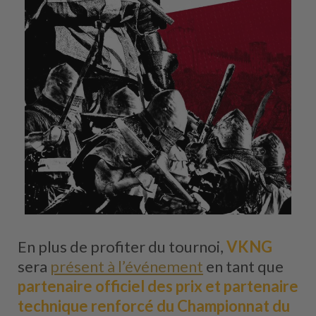
En plus de profiter du tournoi,
VKNG
sera
présent à l’événement
en tant que
partenaire officiel des prix et partenaire
technique renforcé du Championnat du