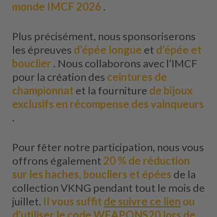
monde IMCF 2026
.
Plus précisément, nous sponsoriserons
les épreuves
d’épée longue
et
d’épée et
bouclier
. Nous collaborons avec l’IMCF
pour la création des
ceintures de
championnat
et la fourniture
de bijoux
exclusifs en récompense des vainqueurs
.
Pour fêter notre participation, nous vous
offrons également
20 % de réduction
sur les haches, boucliers et épées
de la
collection VKNG pendant tout le mois de
juillet.
Il vous suffit
de suivre ce lien
ou
d’utiliser le code WEAPONS20 lors de