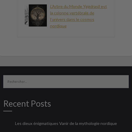
L’Arbre du Monde Yggdrasil est
la colonne vertébrale de
l’univers dans le cosmos
nordique
Recent Posts
Les dieux énigmatiques Vanir de la mythologie nordique