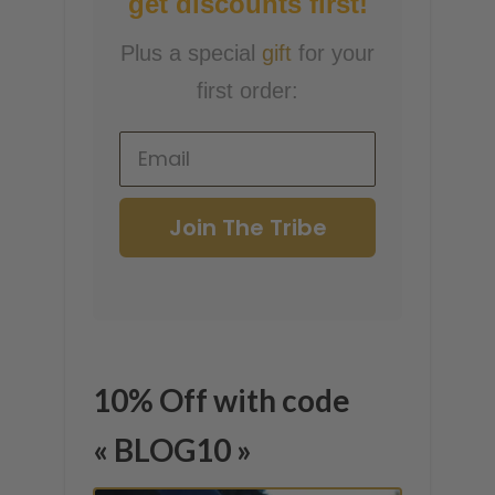
get discounts first!
Plus a special
gift
for your
first order:
Join The Tribe
10% Off with code
« BLOG10 »