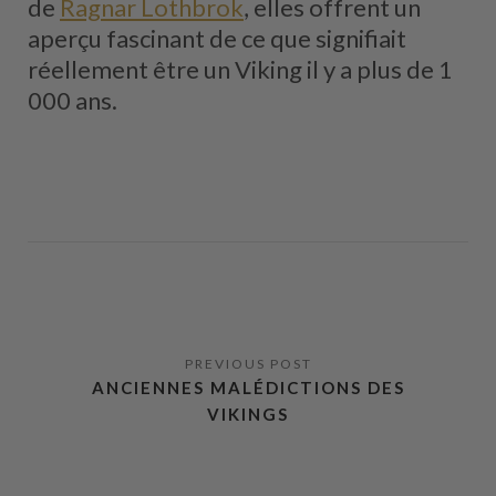
de
Ragnar Lothbrok
, elles offrent un
aperçu fascinant de ce que signifiait
réellement être un Viking il y a plus de 1
000 ans.
ANCIENNES MALÉDICTIONS DES
VIKINGS