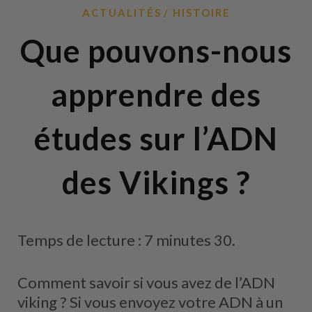
ACTUALITÉS
HISTOIRE
Que pouvons-nous
apprendre des
études sur l’ADN
des Vikings ?
Temps de lecture : 7 minutes 30.
Comment savoir si vous avez de l’ADN
viking ? Si vous envoyez votre ADN à un