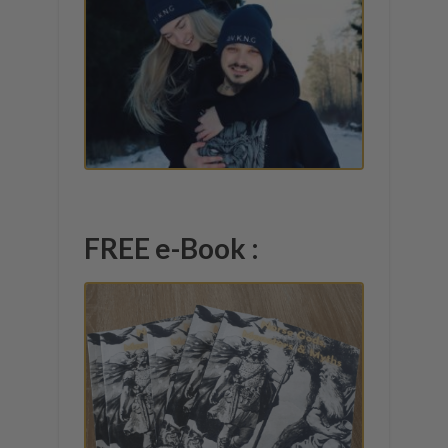
FREE e-Book :