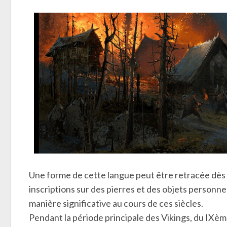
Une forme de cette langue peut être retracée dès 
inscriptions sur des pierres et des objets personne
manière significative au cours de ces siècles.
Pendant la période principale des Vikings, du IXème