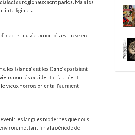
 dialectes régionaux sont parlés. Mais les
 intelligibles.
ialectes du vieux norrois est mise en
, les Islandais et les Danois parlaient
vieux norrois occidental l’auraient
e vieux norrois oriental l’auraient
evenir les langues modernes que nous
nviron, mettant fin à la période de