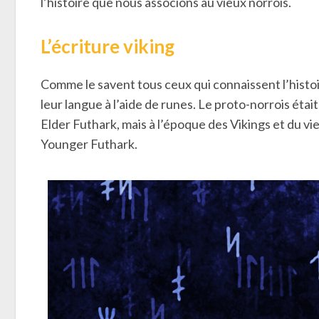
l’histoire que nous associons au vieux norrois.
L’écriture viking
Comme le savent tous ceux qui connaissent l’histoi
leur langue à l’aide de runes. Le proto-norrois étai
Elder Futhark, mais à l’époque des Vikings et du vie
Younger Futhark.