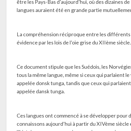
être les Pays-Bas d’aujourd’hui, où des dizaines de
langues auraient été en grande partie mutuellement
La compréhension réciproque entre les différents d
évidence par les lois de l’oie grise du XIIème siècle.
Ce document stipule que les Suédois, les Norvégiens
tous la même langue, même si ceux qui parlaient le 
appelée donsk tunga, tandis que ceux qui parlaient l
appelée dansk tunga.
Ces langues ont commencé à se développer pour d
connaissons aujourd’hui à partir du XIVème siècle e