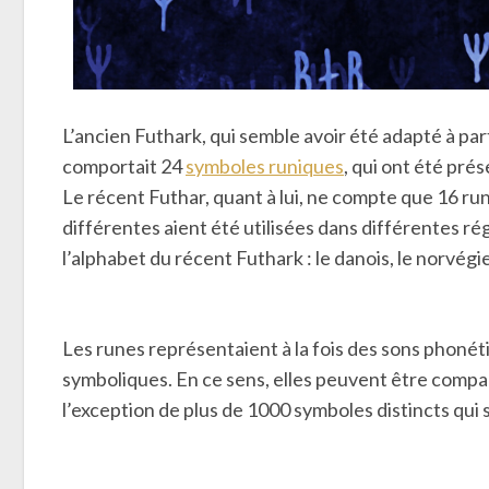
L’ancien Futhark, qui semble avoir été adapté à part
comportait 24
symboles runiques
, qui ont été pré
Le récent Futhar, quant à lui, ne compte que 16 ru
différentes aient été utilisées dans différentes rég
l’alphabet du récent Futhark : le danois, le norvégie
Les runes représentaient à la fois des sons phonéti
symboliques. En ce sens, elles peuvent être compa
l’exception de plus de 1000 symboles distincts qui