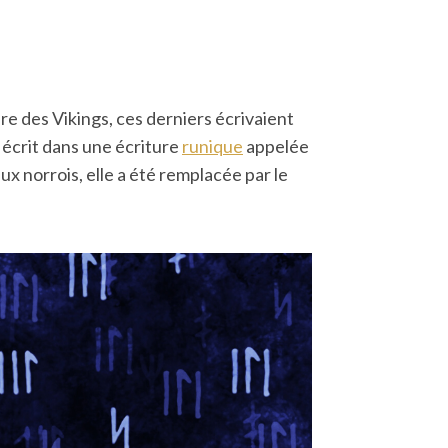
re des Vikings, ces derniers écrivaient
t écrit dans une écriture
runique
appelée
ux norrois, elle a été remplacée par le