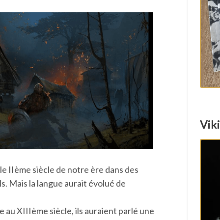
Vik
le IIème siècle de notre ère dans des
ls. Mais la langue aurait évolué de
 au XIIIème siècle, ils auraient parlé une