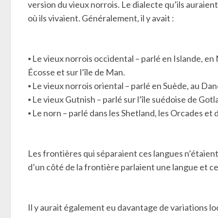
version du vieux norrois. Le dialecte qu’ils auraie
où ils vivaient. Généralement, il y avait :
⦁ Le vieux norrois occidental – parlé en Islande, e
Écosse et sur l’île de Man.
⦁ Le vieux norrois oriental – parlé en Suède, au Dan
⦁ Le vieux Gutnish – parlé sur l’île suédoise de Gotl
⦁ Le norn – parlé dans les Shetland, les Orcades et 
Les frontières qui séparaient ces langues n’étaient
d’un côté de la frontière parlaient une langue et c
Il y aurait également eu davantage de variations l