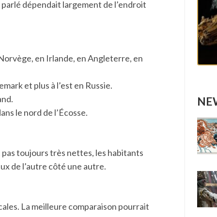
nt parlé dépendait largement de l’endroit
n Norvège, en Irlande, en Angleterre, en
emark et plus à l’est en Russie.
and.
NEW
dans le nord de l’Écosse.
 pas toujours très nettes, les habitants
eux de l’autre côté une autre.
ocales. La meilleure comparaison pourrait