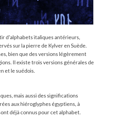
ir d’alphabets italiques antérieurs,
servés sur la pierre de Kylver en Suède.
nes, bien que des versions légèrement
ions. Il existe trois versions générales de
n et le suédois.
ques, mais aussi des significations
rées aux hiéroglyphes égyptiens, à
 sont déjà connus pour cet alphabet.