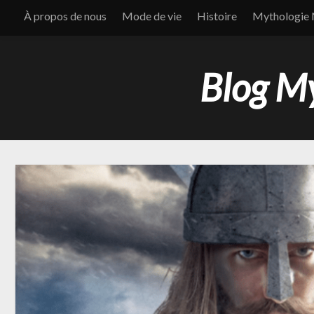
À propos de nous
Mode de vie
Histoire
Mythologie 
Blog My