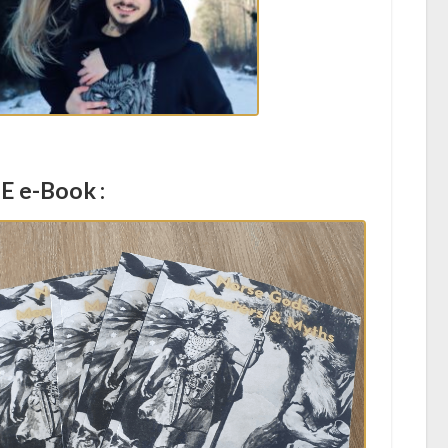
E e-Book :