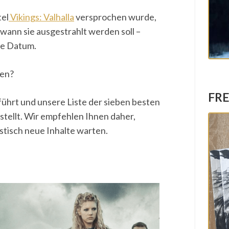
tel
Vikings: Valhalla
versprochen wurde,
, wann sie ausgestrahlt werden soll –
te Datum.
hen?
FRE
führt und unsere Liste der sieben besten
tellt. Wir empfehlen Ihnen daher,
stisch neue Inhalte warten.