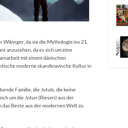
 Wikinger, da sie die Mythologie ins 21.
ant anzusehen, da es sich um eine
menarbeit mit einem dänischen
tische moderne skandinavische Kultur in
ende Familie, die Jutuls, die keine
 sich um die Jotun (Riesen) aus der
m das Beste aus der modernen Welt zu