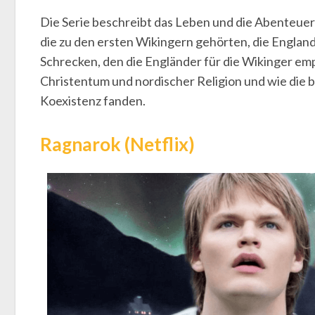
Die Serie beschreibt das Leben und die Abenteue
die zu den ersten Wikingern gehörten, die England
Schrecken, den die Engländer für die Wikinger em
Christentum und nordischer Religion und wie die b
Koexistenz fanden.
Ragnarok (Netflix)