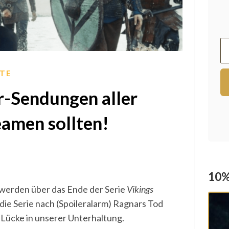
TE
r-Sendungen aller
reamen sollten!
10%
 werden über das Ende der Serie
Vikings
ie Serie nach (Spoileralarm) Ragnars Tod
e Lücke in unserer Unterhaltung.