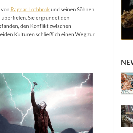
r von
Ragnar Lothbrok
und seinen Söhnen,
 überfielen. Sie ergründet den
pfanden, den Konflikt zwischen
eiden Kulturen schließlich einen Weg zur
NEW