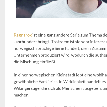
Ragnarok
ist eine ganz andere Serie zum Thema der
Jahrhundert bringt. Trotzdem ist sie sehr interess
norwegischsprachige Serie handelt, die in Zusam
Unternehmen produziert wird, wodurch die authen
die Mischung einfließt.
In einer norwegischen Kleinstadt lebt eine wohlhab
gewöhnliche Familie ist. In Wirklichkeit handelt es
Wikingersage, die sich als Menschen ausgeben, u
machen.