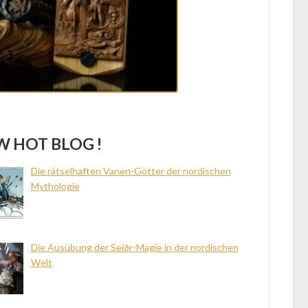
 HOT BLOG !
Die rätselhaften Vanen-Götter der nordischen
Mythologie
Die Ausübung der Seiðr-Magie in der nordischen
Welt