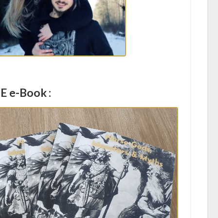
E e-Book :