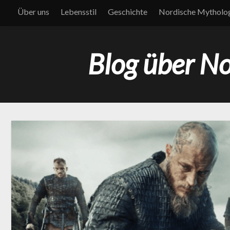
Über uns
Lebensstil
Geschichte
Nordische Mytholo
Blog über N