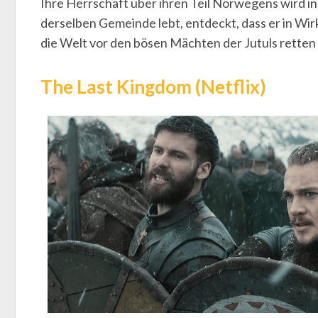
Ihre Herrschaft über ihren Teil Norwegens wird in F
derselben Gemeinde lebt, entdeckt, dass er in Wir
die Welt vor den bösen Mächten der Jutuls retten
The Last Kingdom (Netflix)