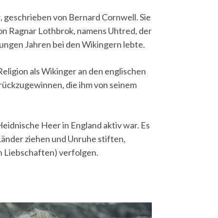
s
, geschrieben von Bernard Cornwell. Sie
 von Ragnar Lothbrok, namens Uhtred, der
n jungen Jahren bei den Wikingern lebte.
Religion als Wikinger an den englischen
urückzugewinnen, die ihm von seinem
 Heidnische Heer in England aktiv war. Es
Länder ziehen und Unruhe stiften,
 Liebschaften) verfolgen.