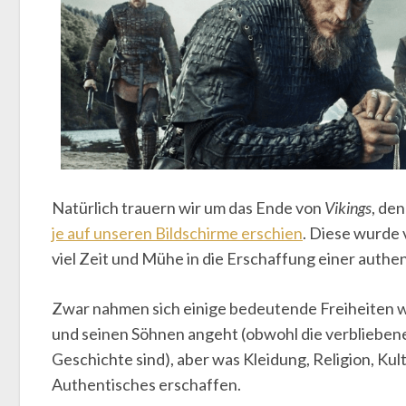
Natürlich trauern wir um das Ende von
Vikings
, den
je auf unseren Bildschirme erschien
. Diese wurde 
viel Zeit und Mühe in die Erschaffung einer authe
Zwar nahmen sich einige bedeutende Freiheiten 
und seinen Söhnen angeht (obwohl die verbliebe
Geschichte sind), aber was Kleidung, Religion, Kult
Authentisches erschaffen.