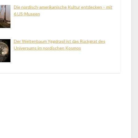
Die nordisch-amerikanische Kultur entdecken – mit
6 US-Museen
Der Weltenbaum Yggdrasil ist das Rückgrat des
Universums im nordischen Kosmos