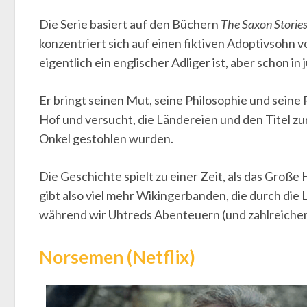
Die Serie basiert auf den Büchern
The Saxon Storie
konzentriert sich auf einen fiktiven Adoptivsohn
eigentlich ein englischer Adliger ist, aber schon i
Er bringt seinen Mut, seine Philosophie und seine 
Hof und versucht, die Ländereien und den Titel z
Onkel gestohlen wurden.
Die Geschichte spielt zu einer Zeit, als das Große
gibt also viel mehr Wikingerbanden, die durch die 
während wir Uhtreds Abenteuern (und zahlreichen
Norsemen (Netflix)