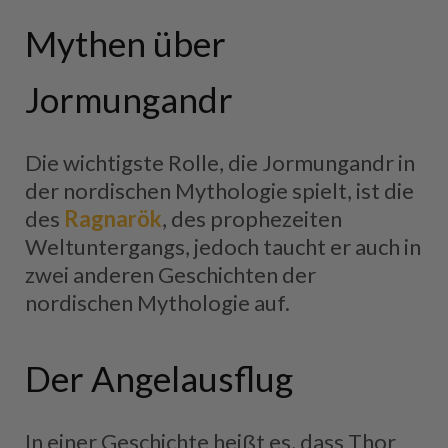
Mythen über
Jormungandr
Die wichtigste Rolle, die Jormungandr in
der nordischen Mythologie spielt, ist die
des
Ragnarök
, des prophezeiten
Weltuntergangs, jedoch taucht er auch in
zwei anderen Geschichten der
nordischen Mythologie auf.
Der Angelausflug
In einer Geschichte heißt es, dass Thor