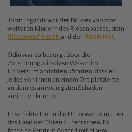
Jormungandr war der Bruder von zwei
weiteren Kindern des Riesenpaares, dem
Riesenwolf Fenrir
und der
Riesin Hel
.
Odin war so besorgt über die
Zerstörung, die diese Wesen im
Universum anrichten könnten, dass er
jedes von ihnen an einem Ort platzierte,
an dem es am wenigsten Schaden
anrichten konnte.
Er schickte Hel in die Unterwelt, um über
das Land der Toten zu herrschen. Er
fesselte Fenrir in Asgard mit einem