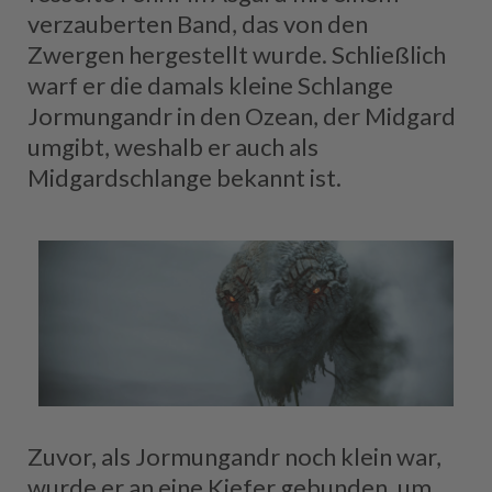
verzauberten Band, das von den
Zwergen hergestellt wurde. Schließlich
warf er die damals kleine Schlange
Jormungandr in den Ozean, der Midgard
umgibt, weshalb er auch als
Midgardschlange bekannt ist.
Zuvor, als Jormungandr noch klein war,
wurde er an eine Kiefer gebunden, um