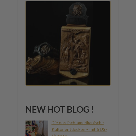
NEW HOT BLOG !
Die nordisch-amerikanische
Kultur entdecken – mit 6 US-
Museen