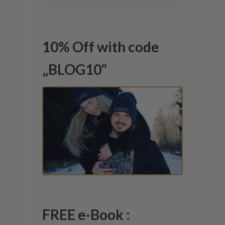
10% Off with code
„BLOG10“
FREE e-Book :