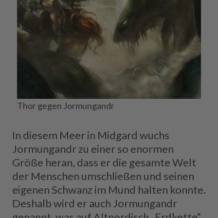
Thor gegen Jormungandr
In diesem Meer in Midgard wuchs
Jormungandr zu einer so enormen
Größe heran, dass er die gesamte Welt
der Menschen umschließen und seinen
eigenen Schwanz im Mund halten konnte.
Deshalb wird er auch Jormungandr
genannt, was auf Altnordisch „Erdkette“