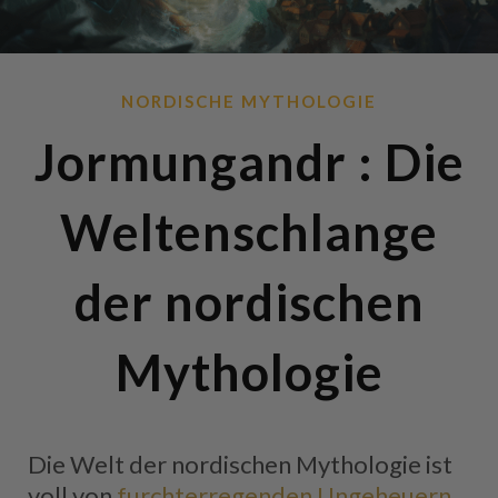
NORDISCHE MYTHOLOGIE
Jormungandr : Die
Weltenschlange
der nordischen
Mythologie
Die Welt der nordischen Mythologie ist
voll von
furchterregenden Ungeheuern
,