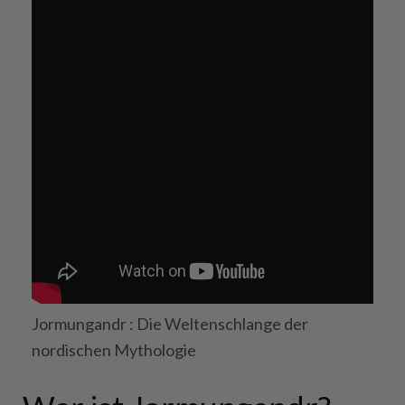
Jormungandr : Die Weltenschlange der
nordischen Mythologie