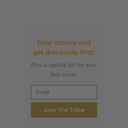
Hear stories and
get discounts first!
Plus a special
gift
for your
first order:
Join The Tribe