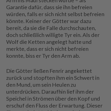
Arm ins Maul stecken würde – als
Garantie dafür, dass sie ihn befreien
würden, falls er sich nicht selbst befreien
könnte. Keiner der Götter war dazu
bereit, da sie die Falle durchschauten,
doch schließlich willigte Tyr ein. Als der
Wolf die Ketten angelegt hatte und
merkte, dass er sich nicht befreien
konnte, biss er Tyr den Arm ab.
Die Götter ließen Fenrir angekettet
zurück und stopften ihm ein Schwert in
den Mund, um sein Heulen zu
unterdrücken. Daraufhin lief ihm der
Speichel in Strömen über den Kopf und
erschuf den Fluss der Erwartung. Dieser