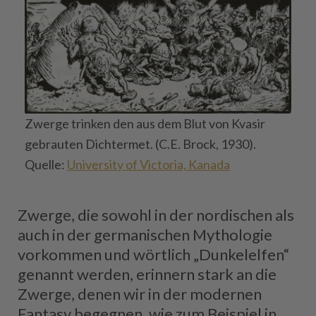
Zwerge trinken den aus dem Blut von Kvasir
gebrauten Dichtermet. (C.E. Brock, 1930).
Quelle:
University of Victoria, Kanada
Zwerge, die sowohl in der nordischen als
auch in der germanischen Mythologie
vorkommen und wörtlich „Dunkelelfen“
genannt werden, erinnern stark an die
Zwerge, denen wir in der modernen
Fantasy begegnen, wie zum Beispiel in