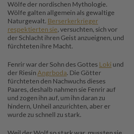
Wölfe der nordischen Mythologie.
Wölfe galten allgemein als gewaltige
Naturgewalt.
Berserkerkrieger
respektierten sie
, versuchten, sich vor
der Schlacht ihren Geist anzueignen, und
fürchteten ihre Macht.
Fenrir war der Sohn des Gottes
Loki
und
der Riesin
Angrboda
. Die Götter
fürchteten den Nachwuchs dieses
Paares, deshalb nahmen sie Fenrir auf
und zogen ihn auf, um ihn daran zu
hindern, Unheil anzurichten, aber er
wurde zu schnell zu stark.
Weil der Wolf so stark war, mussten sie