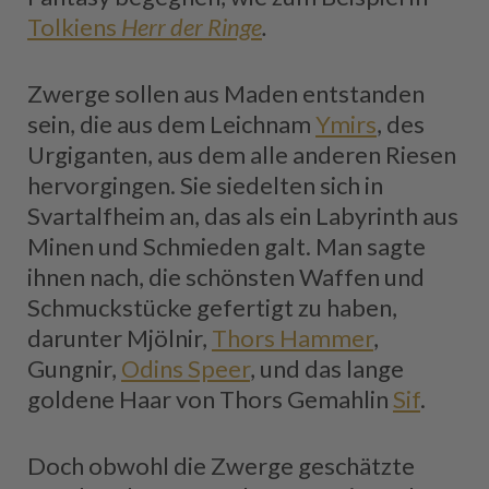
Tolkiens
Herr der Ringe
.
Zwerge sollen aus Maden entstanden
sein, die aus dem Leichnam
Ymirs
, des
Urgiganten, aus dem alle anderen Riesen
hervorgingen. Sie siedelten sich in
Svartalfheim an, das als ein Labyrinth aus
Minen und Schmieden galt. Man sagte
ihnen nach, die schönsten Waffen und
Schmuckstücke gefertigt zu haben,
darunter Mjölnir,
Thors Hammer
,
Gungnir,
Odins Speer
, und das lange
goldene Haar von Thors Gemahlin
Sif
.
Doch obwohl die Zwerge geschätzte