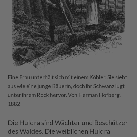
Eine Frau unterhält sich mit einem Köhler. Sie sieht
aus wie eine junge Bäuerin, doch ihr Schwanz lugt
unter ihrem Rock hervor. Von Herman Hofberg,
1882
Die Huldra sind Wächter und Beschützer
des Waldes. Die weiblichen Huldra