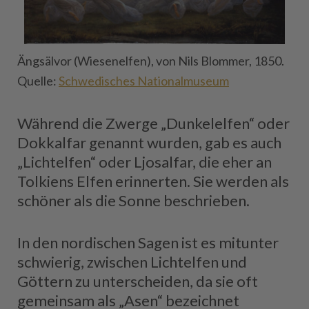
Ängsälvor (Wiesenelfen), von Nils Blommer, 1850.
Quelle:
Schwedisches Nationalmuseum
Während die Zwerge „Dunkelelfen“ oder
Dokkalfar genannt wurden, gab es auch
„Lichtelfen“ oder Ljosalfar, die eher an
Tolkiens Elfen erinnerten. Sie werden als
schöner als die Sonne beschrieben.
In den nordischen Sagen ist es mitunter
schwierig, zwischen Lichtelfen und
Göttern zu unterscheiden, da sie oft
gemeinsam als „Asen“ bezeichnet