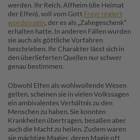
werden. Ihr Reich, Alfheim (die Heimat
der Elfen), soll vom Gott
Freyr regiert
worden sein
, der es als „Zahngeschenk“
erhalten hatte. In anderen Fällen wurden
sie auch als göttliche Vorfahren
beschrieben. Ihr Charakter lässt sich in
den überlieferten Quellen nur schwer
genau bestimmen.
Obwohl Elfen als wohlwollende Wesen
gelten, scheinen sie in vielen Volkssagen
ein ambivalentes Verhältnis zu den
Menschen zu haben. Sie konnten
Krankheiten übertragen, besaßen aber
auch die Macht zu heilen. Zudem waren
sie mächtige Magier, deren Magie oft