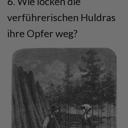
6. Wie locken die
verführerischen Huldras
ihre Opfer weg?