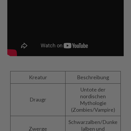
Kreatur
Beschreibung
Untote der
nordischen
Draugr
Mythologie
(Zombies/Vampire)
Schwarzalben/Dunke
Zwerge
lalben und