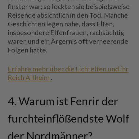
finster war; so lockten sie beispielsweise
Reisende absichtlich in den Tod. Manche
Geschichten legen nahe, dass Elfen,
insbesondere Elfenfrauen, rachsüchtig
waren und ein Ärgernis oft verheerende
Folgen hatte.
Erfahre mehr über die Lichtelfen und ihr
Reich Alfheim
.
4. Warum ist Fenrir der
furchteinflößendste Wolf
der Nordmänner?