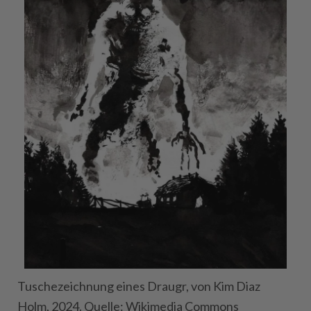
Tuschezeichnung eines Draugr, von Kim Diaz
Holm, 2024. Quelle: Wikimedia Commons