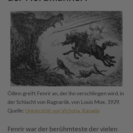
Óðinn greift Fenrir an, der ihn verschlingen wird, in
der Schlacht von Ragnarök, von Louis Moe, 1929.
Quelle:
Universität von Victoria, Kanada
Fenrir war der berühmteste der vielen