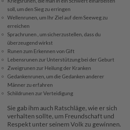
Kriegsrunen, die man in ein Schwert einarbeiten
soll, um den Sieg zu erringen
Wellenrunen, um Ihr Ziel auf dem Seeweg zu
erreichen
Sprachrunen , um sicherzustellen, dass du
überzeugend wirkst
Runen zum Erkennen von Gift
Lebensrunen zur Unterstützung bei der Geburt
Zweigrunen zur Heilung der Kranken
Gedankenrunen, um die Gedanken anderer
Männer zu erfahren
Schildrunen zur Verteidigung
Sie gab ihm auch Ratschläge, wie er sich
verhalten sollte, um Freundschaft und
Respekt unter seinem Volk zu gewinnen.