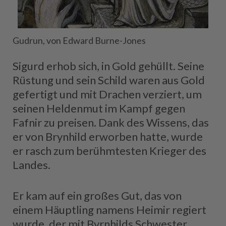
Gudrun, von Edward Burne-Jones
Sigurd erhob sich, in Gold gehüllt. Seine
Rüstung und sein Schild waren aus Gold
gefertigt und mit Drachen verziert, um
seinen Heldenmut im Kampf gegen
Fafnir zu preisen. Dank des Wissens, das
er von Brynhild erworben hatte, wurde
er rasch zum berühmtesten Krieger des
Landes.
Er kam auf ein großes Gut, das von
einem Häuptling namens Heimir regiert
wurde, der mit Byrnhilds Schwester