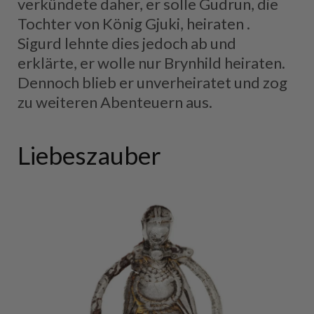
verkündete daher, er solle Gudrun, die
Tochter von König Gjuki, heiraten .
Sigurd lehnte dies jedoch ab und
erklärte, er wolle nur Brynhild heiraten.
Dennoch blieb er unverheiratet und zog
zu weiteren Abenteuern aus.
Liebeszauber