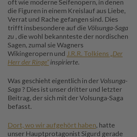
oft wie moderne Seifenopern, in denen
die Figuren in einem Kreislauf aus Liebe,
Verrat und Rache gefangen sind. Dies
trifft insbesondere auf die
Völsunga-Saga
zu
, die wohl bekannteste der nordischen
Sagen, zumal sie Wagners
Wikingeropern und
J.R.R. Tolkiens „
Der
Herr der Ringe“
inspirierte
.
Was geschieht eigentlich in der
Volsunga-
Saga
? Dies ist unser dritter und letzter
Beitrag, der sich mit der Volsunga-Saga
befasst.
Dort, wo wir aufgehört haben
, hatte
unser Hauptprotagonist Sigurd gerade