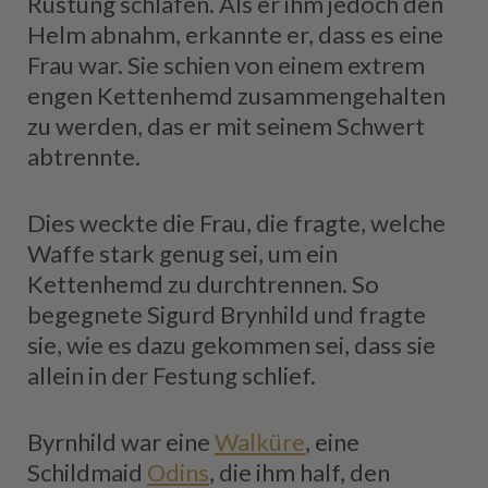
Rüstung schlafen. Als er ihm jedoch den
Helm abnahm, erkannte er, dass es eine
Frau war. Sie schien von einem extrem
engen Kettenhemd zusammengehalten
zu werden, das er mit seinem Schwert
abtrennte.
Dies weckte die Frau, die fragte, welche
Waffe stark genug sei, um ein
Kettenhemd zu durchtrennen. So
begegnete Sigurd Brynhild und fragte
sie, wie es dazu gekommen sei, dass sie
allein in der Festung schlief.
Byrnhild war eine
Walküre
, eine
Schildmaid
Odins
, die ihm half, den