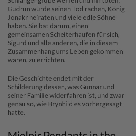
Schlangengrube werfen und ihn töten.
Gudrun würde seinen Tod rächen, König
Jonakr heiraten und viele edle Söhne
haben. Sie bat darum, einen
gemeinsamen Scheiterhaufen für sich,
Sigurd und alle anderen, die in diesem
Zusammenhang ums Leben gekommen
waren, zu errichten.
Die Geschichte endet mit der
Schilderung dessen, was Gunnar und
seiner Familie widerfahren ist, und zwar
genau so, wie Brynhild es vorhergesagt
hatte.
Mjolnir Pendants in the