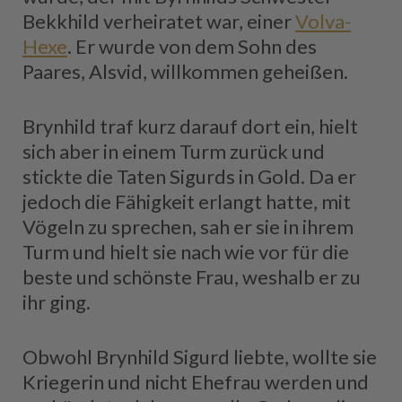
Bekkhild verheiratet war, einer
Volva-
Hexe
. Er wurde von dem Sohn des
Paares, Alsvid, willkommen geheißen.
Brynhild traf kurz darauf dort ein, hielt
sich aber in einem Turm zurück und
stickte die Taten Sigurds in Gold. Da er
jedoch die Fähigkeit erlangt hatte, mit
Vögeln zu sprechen, sah er sie in ihrem
Turm und hielt sie nach wie vor für die
beste und schönste Frau, weshalb er zu
ihr ging.
Obwohl Brynhild Sigurd liebte, wollte sie
Kriegerin und nicht Ehefrau werden und