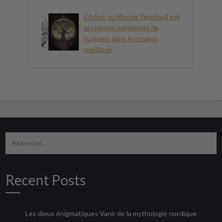
L’Arbre du Monde Yggdrasil est
la colonne vertébrale de
l’univers dans le cosmos
nordique
Recent Posts
Les dieux énigmatiques Vanir de la mythologie nordique