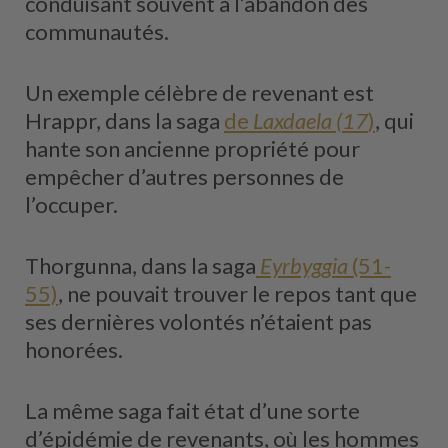
conduisant souvent à l’abandon des
communautés.
Un exemple célèbre de revenant est
Hrappr, dans la saga
de
Laxdaela (17
)
, qui
hante son ancienne propriété pour
empêcher d’autres personnes de
l’occuper.
Thorgunna, dans la saga
Eyrbyggia
(51-
55)
, ne pouvait trouver le repos tant que
ses dernières volontés n’étaient pas
honorées.
La même saga fait état d’une sorte
d’épidémie de revenants, où les hommes