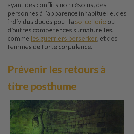
ayant des conflits non résolus, des
personnes à l’apparence inhabituelle, des
individus doués pour la
sorcellerie
ou
d’autres compétences surnaturelles,
comme
les guerriers berserker
, et des
femmes de forte corpulence.
Prévenir les retours à
titre posthume