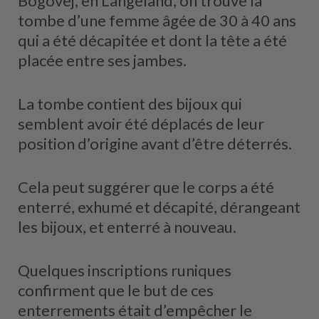
Bogovej, en Langeland, on trouve la
tombe d’une femme âgée de 30 à 40 ans
qui a été décapitée et dont la tête a été
placée entre ses jambes.
La tombe contient des bijoux qui
semblent avoir été déplacés de leur
position d’origine avant d’être déterrés.
Cela peut suggérer que le corps a été
enterré, exhumé et décapité, dérangeant
les bijoux, et enterré à nouveau.
Quelques inscriptions runiques
confirment que le but de ces
enterrements était d’empêcher le