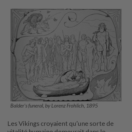
Balder’s funeral, by Lorenz Frohlich, 1895
Les Vikings croyaient qu’une sorte de
vitalité humaine demeurait dans le