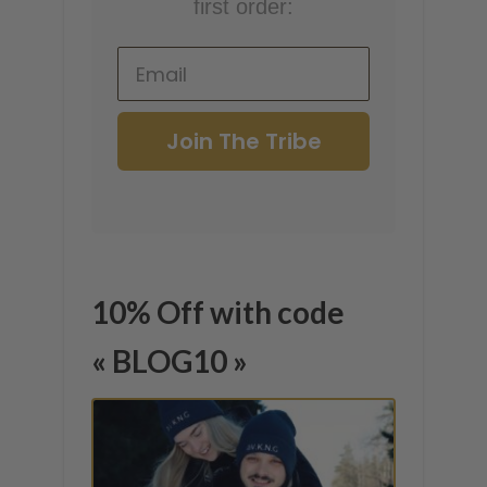
first order:
Join The Tribe
10% Off with code
« BLOG10 »