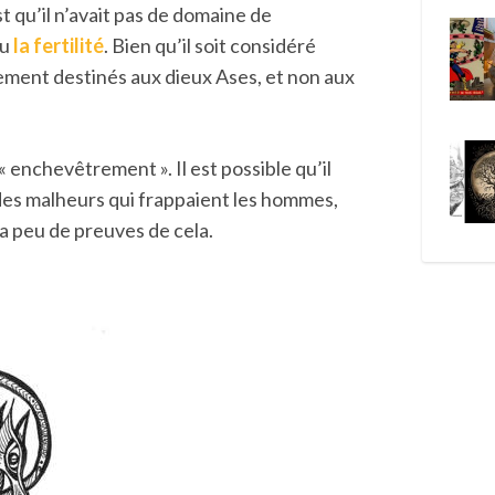
t qu’il n’avait pas de domaine de
u
la fertilité
. Bien qu’il soit considéré
lement destinés aux dieux Ases, et non aux
 « enchevêtrement ». Il est possible qu’il
des malheurs qui frappaient les hommes,
 y a peu de preuves de cela.