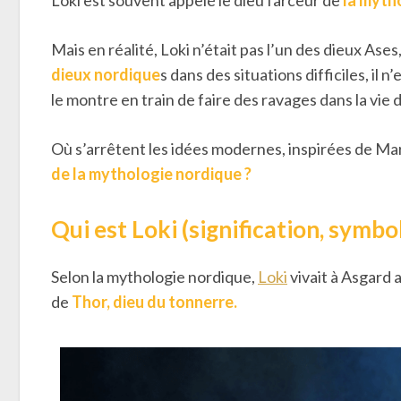
Loki est souvent appelé le dieu farceur de
la myth
Mais en réalité, Loki n’était pas l’un des dieux Ase
dieux nordique
s dans des situations difficiles, il 
le montre en train de faire des ravages dans la vie
Où s’arrêtent les idées modernes, inspirées de Mar
de la mythologie nordique ?
Qui est Loki (signification, symbo
Selon la mythologie nordique,
Loki
vivait à Asgard 
de
Thor, dieu du tonnerre.