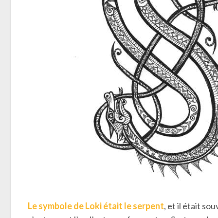
Le symbole de Loki était le serpent
, et il était 