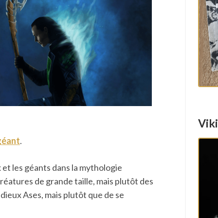
Vik
géant
.
x et les géants dans la mythologie
réatures de grande taille, mais plutôt des
 dieux Ases, mais plutôt que de se