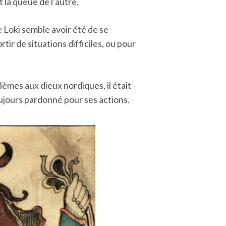
 la queue de l’autre.
de Loki semble avoir été de se
sortir de situations difficiles, ou pour
èmes aux dieux nordiques, il était
ujours pardonné pour ses actions.