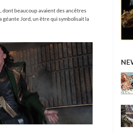
es, dont beaucoup avaient des ancêtres
a géante Jord, un être qui symbolisait la
NEW