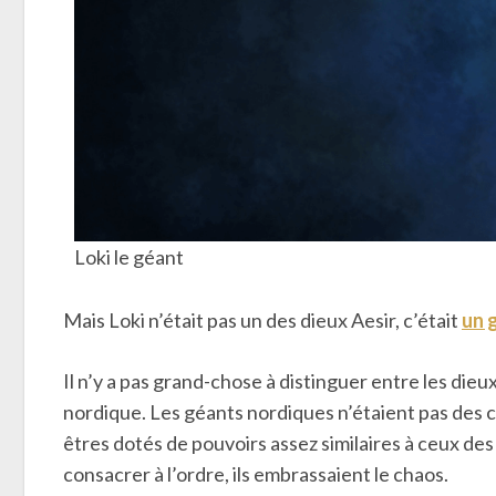
Loki le géant
Mais Loki n’était pas un des dieux Aesir, c’était
un 
Il n’y a pas grand-chose à distinguer entre les dieu
nordique. Les géants nordiques n’étaient pas des c
êtres dotés de pouvoirs assez similaires à ceux des
consacrer à l’ordre, ils embrassaient le chaos.