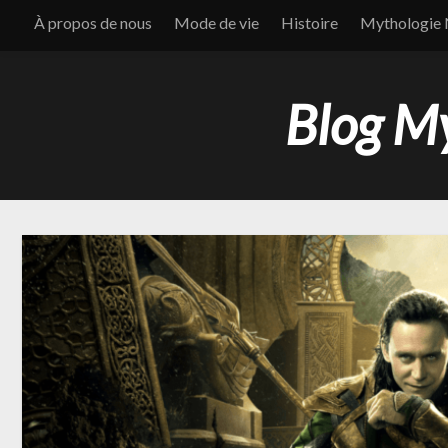
À propos de nous
Mode de vie
Histoire
Mythologie 
Blog My