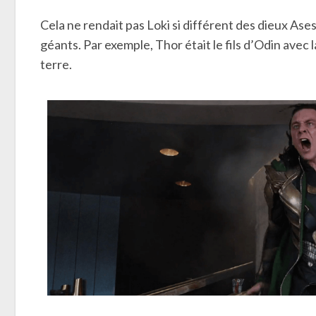
Cela ne rendait pas Loki si différent des dieux As
géants. Par exemple, Thor était le fils d’Odin avec l
terre.