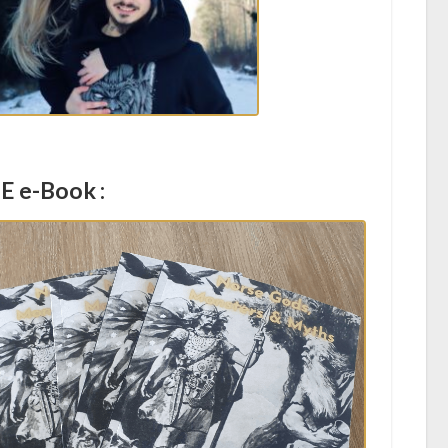
E e-Book :