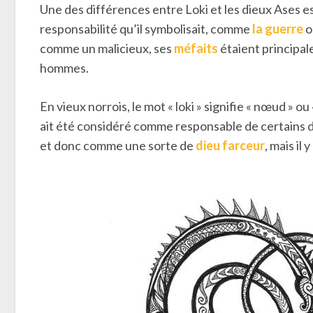
Une des différences entre Loki et les dieux Ases es
responsabilité qu’il symbolisait, comme
la guerre
o
comme un malicieux, ses
méfaits
étaient principa
hommes.
En vieux norrois, le mot « loki » signifie « nœud » ou
ait été considéré comme responsable de certains 
et donc comme une sorte de
dieu farceur
, mais il