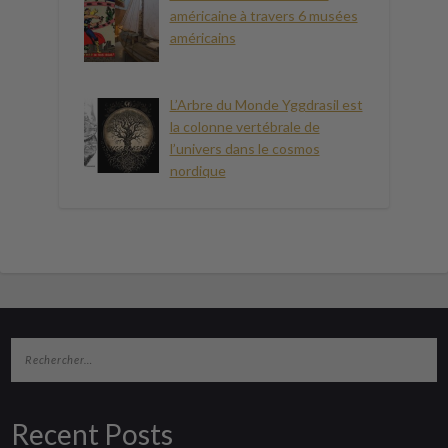
américaine à travers 6 musées
américains
L’Arbre du Monde Yggdrasil est
la colonne vertébrale de
l’univers dans le cosmos
nordique
Recent Posts