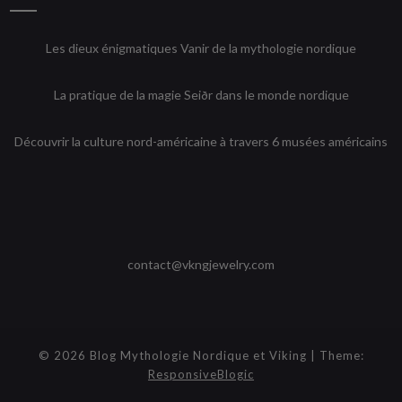
Les dieux énigmatiques Vanir de la mythologie nordique
La pratique de la magie Seiðr dans le monde nordique
Découvrir la culture nord-américaine à travers 6 musées américains
contact@vkngjewelry.com
© 2026 Blog Mythologie Nordique et Viking | Theme:
ResponsiveBlogic