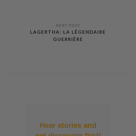
LAGERTHA: LA LÉGENDAIRE
GUERRIÈRE
Hear stories and
get discounts first!