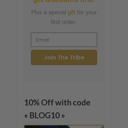
Plus a special
gift
for your
first order:
Join The Tribe
10% Off with code
« BLOG10 »