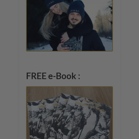
FREE e-Book :