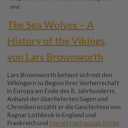
sind.
The Sea Wolves – A
History of the Vikings,
von Lars Brownworth
Lars Brownworth befasst sich mit den
Wikingern zu Beginn ihrer Vorherrschaft
in Europa am Ende des 8. Jahrhunderts.
Anhand der überlieferten Sagen und
Chroniken erzählt er die Geschichten von
Ragnar Lothbrok in England und
Frankreich und
Harald Hadradaals König