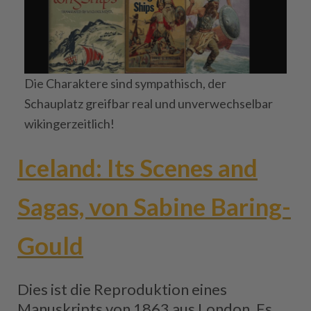
Die Charaktere sind sympathisch, der
Schauplatz greifbar real und unverwechselbar
wikingerzeitlich!
Iceland: Its Scenes and
Sagas, von Sabine Baring-
Gould
Dies ist die Reproduktion eines
Manuskripts von 1863 aus London. Es