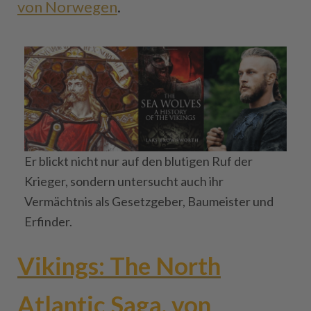
von Norwegen
.
Er blickt nicht nur auf den blutigen Ruf der
Krieger, sondern untersucht auch ihr
Vermächtnis als Gesetzgeber, Baumeister und
Erfinder.
Vikings: The North
Atlantic Saga, von