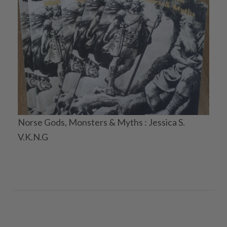
Norse Gods, Monsters & Myths : Jessica S.
V.K.N.G