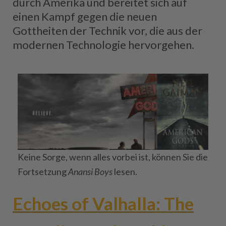
durch Amerika und bereitet sich auf
einen Kampf gegen die neuen
Gottheiten der Technik vor, die aus der
modernen Technologie hervorgehen.
Keine Sorge, wenn alles vorbei ist, können Sie die
Fortsetzung
Anansi Boys
lesen.
Echoes of Valhalla: The