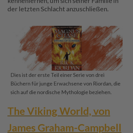
kennenlernen, um sich seiner Familie in
der letzten Schlacht anzuschließen.
Dies ist der erste Teil einer Serie von drei
Büchern für junge Erwachsene von Riordan, die
sich auf die nordische Mythologie beziehen.
The Viking World, von
James Graham-Campbell