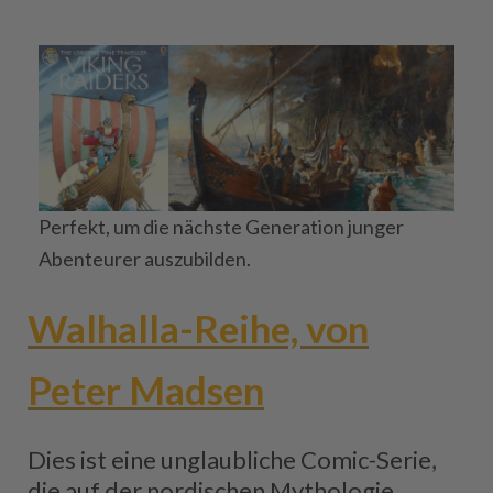
Perfekt, um die nächste Generation junger
Abenteurer auszubilden.
Walhalla-Reihe, von
Peter Madsen
Dies ist eine unglaubliche Comic-Serie,
die auf der nordischen Mythologie