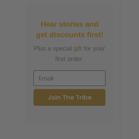
Hear stories and
get discounts first!
Plus a special
gift
for your
first order:
Join The Tribe