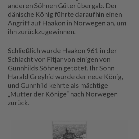
anderen Söhnen Güter übergab. Der
dänische König führte daraufhin einen
Angriff auf Haakon in Norwegen an, um
ihn zurückzugewinnen.
Schließlich wurde Haakon 961 in der
Schlacht von Fitjar von einigen von
Gunnhilds Söhnen getötet. Ihr Sohn
Harald Greyhid wurde der neue König,
und Gunnhild kehrte als mächtige
„Mutter der Könige“ nach Norwegen
zurück.