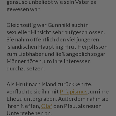
genauso unbeliebt wie sein Vater es
gewesen war.
Gleichzeitig war Gunnhild auch in
sexueller Hinsicht sehr aufgeschlossen.
Sie nahm öffentlich den viel jüngeren
isländischen Häuptling Hrut Herjolfsson
zum Liebhaber und ließ angeblich sogar
Männer töten, um ihre Interessen
durchzusetzen.
Als Hrut nach Island zurückkehrte,
verfluchte sie ihn mit
Priapismus
, um ihre
Ehe zu untergraben. Außerdem nahm sie
ihren Neffen,
Olaf
den Pfau, als neuen
Untergebenen an.