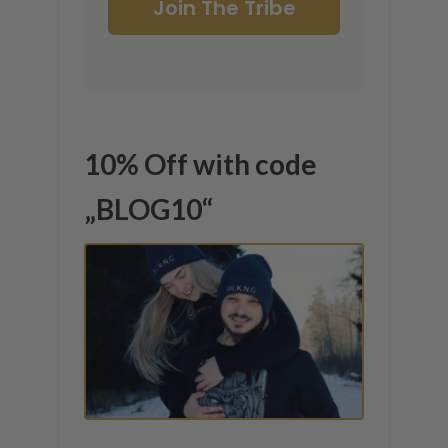
Join The Tribe
10% Off with code
„BLOG10“