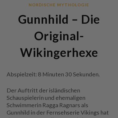
NORDISCHE MYTHOLOGIE
Gunnhild – Die
Original-
Wikingerhexe
Abspielzeit: 8 Minuten 30 Sekunden.
Der Auftritt der isländischen
Schauspielerin und ehemaligen
Schwimmerin Ragga Ragnars als
Gunnhild in der Fernsehserie Vikings hat