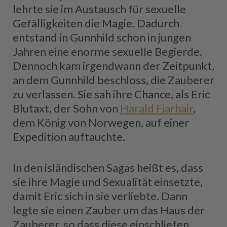
lehrte sie im Austausch für sexuelle
Gefälligkeiten die Magie. Dadurch
entstand in Gunnhild schon in jungen
Jahren eine enorme sexuelle Begierde.
Dennoch kam irgendwann der Zeitpunkt,
an dem Gunnhild beschloss, die Zauberer
zu verlassen. Sie sah ihre Chance, als Eric
Blutaxt, der Sohn von
Harald Fiarhair
,
dem König von Norwegen, auf einer
Expedition auftauchte.
In den isländischen Sagas heißt es, dass
sie ihre Magie und Sexualität einsetzte,
damit Eric sich in sie verliebte. Dann
legte sie einen Zauber um das Haus der
Zauberer, so dass diese einschliefen,