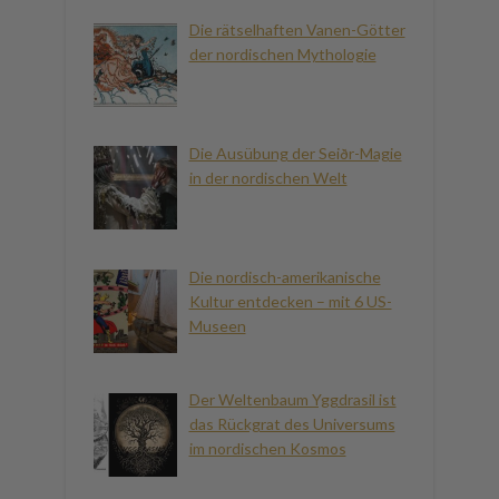
Die rätselhaften Vanen-Götter
der nordischen Mythologie
Die Ausübung der Seiðr-Magie
in der nordischen Welt
Die nordisch-amerikanische
Kultur entdecken – mit 6 US-
Museen
Der Weltenbaum Yggdrasil ist
das Rückgrat des Universums
im nordischen Kosmos