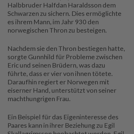
Halbbruder Halfdan Haraldsson dem
Schwarzen zu sichern. Dies ermöglichte
es ihrem Mann, im Jahr 930 den
norwegischen Thron zu besteigen.
Nachdem sie den Thron bestiegen hatte,
sorgte Gunnhild für Probleme zwischen
Eric und seinen Brüdern, was dazu
führte, dass er vier von ihnen tötete.
Daraufhin regiert er Norwegen mit
eiserner Hand, unterstützt von seiner
machthungrigen Frau.
Ein Beispiel für das Eigeninteresse des
Paares kann in ihrer Beziehung zu Egil
Skallagrimsson beobachtet werden. Egil