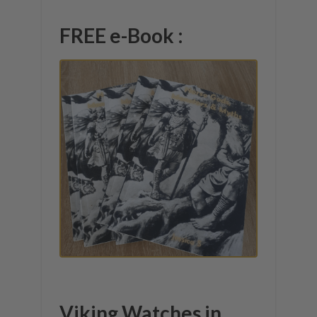
FREE e-Book :
Viking Watches in