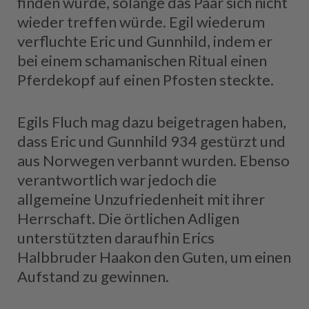
finden würde, solange das Paar sich nicht
wieder treffen würde. Egil wiederum
verfluchte Eric und Gunnhild, indem er
bei einem schamanischen Ritual einen
Pferdekopf auf einen Pfosten steckte.
Egils Fluch mag dazu beigetragen haben,
dass Eric und Gunnhild 934 gestürzt und
aus Norwegen verbannt wurden. Ebenso
verantwortlich war jedoch die
allgemeine Unzufriedenheit mit ihrer
Herrschaft. Die örtlichen Adligen
unterstützten daraufhin Erics
Halbbruder Haakon den Guten, um einen
Aufstand zu gewinnen.