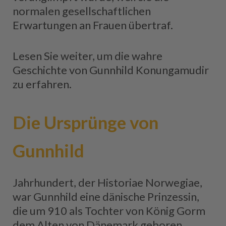
normalen gesellschaftlichen
Erwartungen an Frauen übertraf.
Lesen Sie weiter, um die wahre
Geschichte von Gunnhild Konungamudir
zu erfahren.
Die Ursprünge von
Gunnhild
Jahrhundert, der Historiae Norwegiae,
war Gunnhild eine dänische Prinzessin,
die um 910 als Tochter von König Gorm
dem Alten von Dänemark geboren