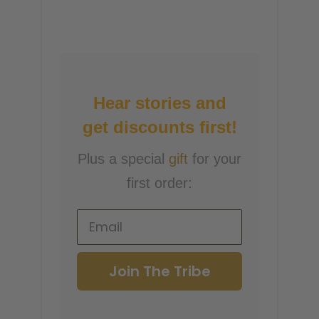
Hear stories and
get discounts first!
Plus a special
gift
for your
first order:
Join The Tribe