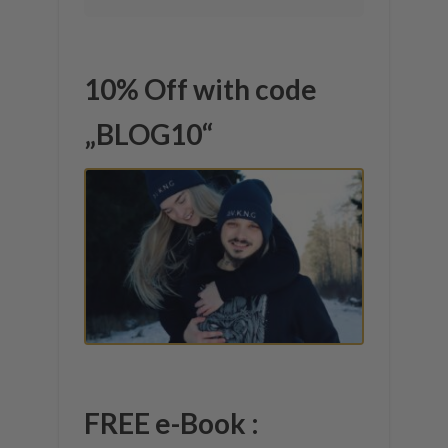
10% Off with code
„BLOG10“
FREE e-Book :