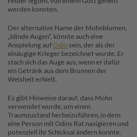
Felder legten, von einem Gott geheilt
werden konnten.
Der alternative Name der Mohnblumen,
„blinde Augen“, könnte auch eine
Anspielung auf
Odin
sein, der als der
einäugige Krieger bezeichnet wurde. Er
stach sich das Auge aus, wenn er dafür
ein Getränk aus dem Brunnen der
Weisheit erhielt.
Es gibt Hinweise darauf, dass Mohn
verwendet wurde, um einen
Traumzustand herbeizuführen, in dem
eine Person mit Odins Rat navigieren und
potenziell ihr Schicksal ändern konnte.