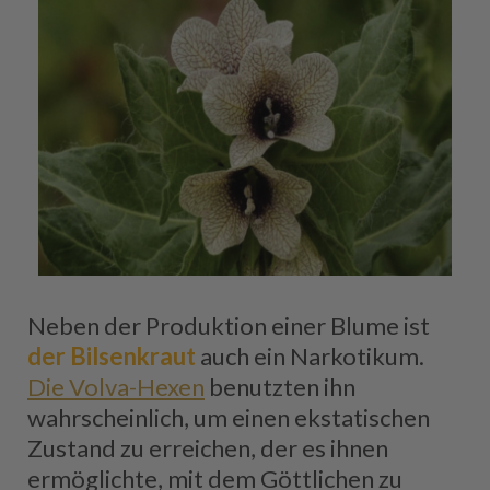
Neben der Produktion einer Blume ist
der Bilsenkraut
auch ein Narkotikum.
Die Volva-Hexen
benutzten ihn
wahrscheinlich, um einen ekstatischen
Zustand zu erreichen, der es ihnen
ermöglichte, mit dem Göttlichen zu