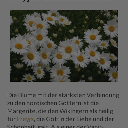
Die Blume mit der stärksten Verbindung
zu den nordischen Göttern ist die
Margerite, die den Wikingern als heilig
für
Freyja
, die Göttin der Liebe und der
Schönheit, galt. Als einer der Vanir-