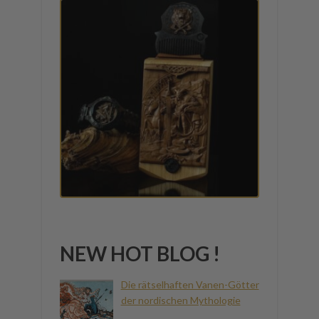
NEW HOT BLOG !
Die rätselhaften Vanen-Götter
der nordischen Mythologie