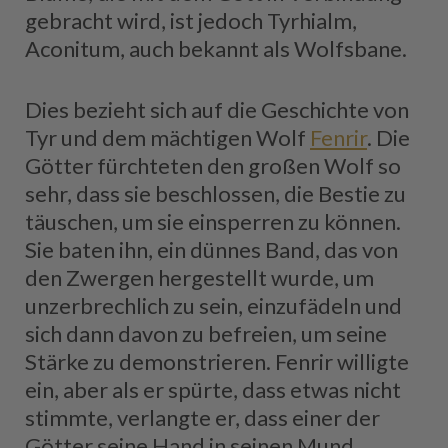
gebracht wird, ist jedoch Tyrhialm,
Aconitum, auch bekannt als Wolfsbane.
Dies bezieht sich auf die Geschichte von
Tyr und dem mächtigen Wolf
Fenrir
. Die
Götter fürchteten den großen Wolf so
sehr, dass sie beschlossen, die Bestie zu
täuschen, um sie einsperren zu können.
Sie baten ihn, ein dünnes Band, das von
den Zwergen hergestellt wurde, um
unzerbrechlich zu sein, einzufädeln und
sich dann davon zu befreien, um seine
Stärke zu demonstrieren. Fenrir willigte
ein, aber als er spürte, dass etwas nicht
stimmte, verlangte er, dass einer der
Götter seine Hand in seinen Mund