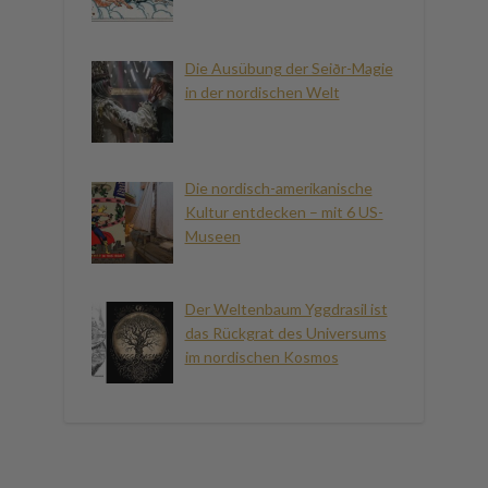
Die Ausübung der Seiðr-Magie
in der nordischen Welt
Die nordisch-amerikanische
Kultur entdecken – mit 6 US-
Museen
Der Weltenbaum Yggdrasil ist
das Rückgrat des Universums
im nordischen Kosmos