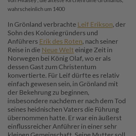
von Hvalsey , die älteste Kirchenruine Grönlands,
wahrscheinlich um 1400
In Grönland verbrachte
Leif Erikson
, der
Sohn des Koloniegründers und
Anführers
Erik des Roten
, nach seiner
Reise in die
Neue Welt
einige Zeit in
Norwegen bei König Olaf, wo er als
dessen Gast zum Christentum
konvertierte. Für Leif dürfte es relativ
einfach gewesen sein, in Grönland mit
der Bekehrung zu beginnen,
insbesondere nachdem er nach dem Tod
seines heidnischen Vaters die Führung
übernommen hatte. Er war ein äußerst
einflussreicher Anführer in einer sehr
kleinen Gemeinschaft. Seine Mutter soll