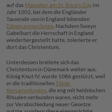
auf das
Massaker am St. Brice’s Day
im
Jahr 1002, bei dem die Engländer
Tausende von in England lebenden
Dänen ermordeten
. Nachdem Sweyn
Gabelbart die Herrschaft in England
wiederhergestellt hatte, tolerierte er
dort das Christentum.
Unterdessen breitete sich das
Christentum in Dänemark weiter aus.
König Knut IV. wurde 1086 gestürzt, weil
er die traditionellen
Thing-
Versammlungen
, die eng mit heidnischen
Ritualen verbunden waren, nicht mehr
zur Verabschiedung neuer Gesetze
nutzte, sondern diese eigenmächtig