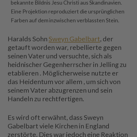
bekannte Bildnis Jesu Christi aus Skandinavien.
Eine Projektion reproduziert die ursprünglichen
Farben auf dem inzwischen verblassten Stein.
Haralds Sohn
Sweyn Gabelbart
, der
getauft worden war, rebellierte gegen
seinen Vater und versuchte, sich als
heidnischer Gegenherrscher in Jelling zu
etablieren . Möglicherweise nutzte er
das Heidentum vor allem , um sich von
seinem Vater abzugrenzen und sein
Handeln zu rechtfertigen.
Es wird oft erwähnt, dass Sweyn
Gabelbart viele Kirchen in England
zerstörte. Dies war jedoch eine Reaktion