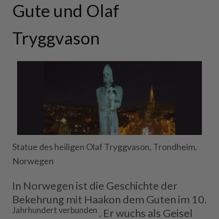
Gute und Olaf
Tryggvason
Statue des heiligen Olaf Tryggvason, Trondheim,
Norwegen
In Norwegen ist die Geschichte der
Bekehrung mit Haakon dem Guten im 10.
Jahrhundert verbunden
. Er wuchs als Geisel