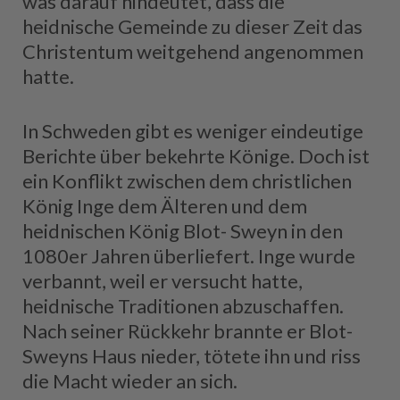
was darauf hindeutet, dass die
heidnische Gemeinde zu dieser Zeit das
Christentum weitgehend angenommen
hatte.
In Schweden gibt es weniger eindeutige
Berichte über bekehrte Könige. Doch ist
ein Konflikt zwischen dem christlichen
König Inge dem Älteren und dem
heidnischen König Blot- Sweyn in den
1080er Jahren überliefert. Inge wurde
verbannt, weil er versucht hatte,
heidnische Traditionen abzuschaffen.
Nach seiner Rückkehr brannte er Blot-
Sweyns Haus nieder, tötete ihn und riss
die Macht wieder an sich.