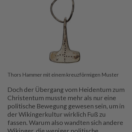
Thors Hammer mit einem kreuzförmigen Muster
Doch der Übergang vom Heidentum zum
Christentum musste mehr als nur eine
politische Bewegung gewesen sein, um in
der Wikingerkultur wirklich Fuß zu
fassen. Warum also wandten sich andere
Wikinger, die weniger politische