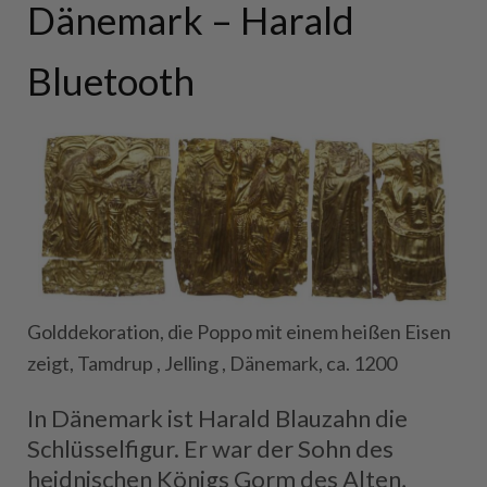
Dänemark – Harald
Bluetooth
Golddekoration, die Poppo mit einem heißen Eisen
zeigt, Tamdrup , Jelling , Dänemark, ca. 1200
In Dänemark ist Harald Blauzahn die
Schlüsselfigur. Er war der Sohn des
heidnischen Königs Gorm des Alten,