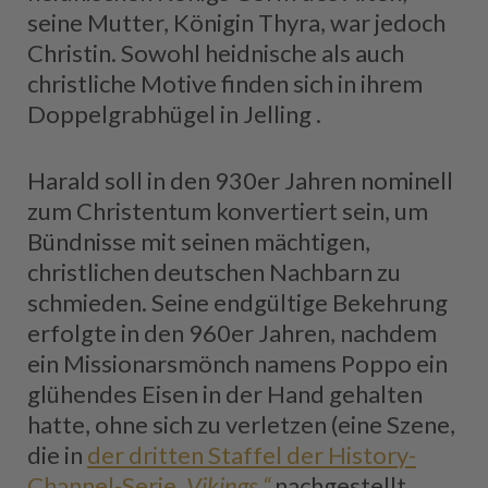
seine Mutter, Königin Thyra, war jedoch
Christin. Sowohl heidnische als auch
christliche Motive finden sich in ihrem
Doppelgrabhügel in Jelling .
Harald soll in den 930er Jahren nominell
zum Christentum konvertiert sein, um
Bündnisse mit seinen mächtigen,
christlichen deutschen Nachbarn zu
schmieden. Seine endgültige Bekehrung
erfolgte in den 960er Jahren, nachdem
ein Missionarsmönch namens Poppo ein
glühendes Eisen in der Hand gehalten
hatte, ohne sich zu verletzen (eine Szene,
die in
der dritten Staffel der History-
Channel-Serie
„Vikings “
nachgestellt