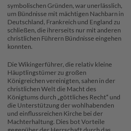
symbolischen Gründen, war unerlässlich,
um Bündnisse mit mächtigen Nachbarn in
Deutschland, Frankreich und England zu
schließen, die ihrerseits nur mit anderen
christlichen Führern Bündnisse eingehen
konnten.
Die Wikingerführer, die relativ kleine
Häuptlingstümer zu großen
Königreichen vereinigten, sahen in der
christlichen Welt die Macht des
Königtums durch „göttliches Recht“ und
die Unterstützung der wohlhabenden
und einflussreichen Kirche bei der
Machterhaltung. Dies bot Vorteile
gegenüber der Herrschaft durch das