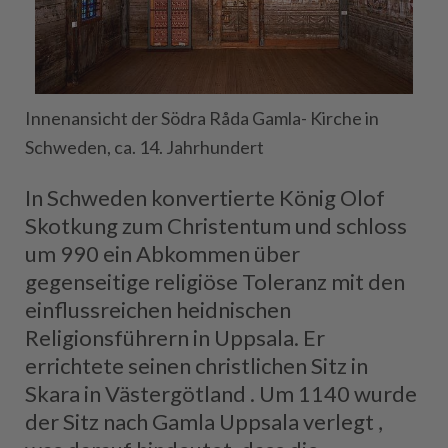
Innenansicht der Södra Råda Gamla- Kirche in
Schweden, ca. 14. Jahrhundert
In Schweden konvertierte König Olof
Skotkung zum Christentum und schloss
um 990 ein Abkommen über
gegenseitige religiöse Toleranz mit den
einflussreichen heidnischen
Religionsführern in Uppsala. Er
errichtete seinen christlichen Sitz in
Skara in Västergötland . Um 1140 wurde
der Sitz nach Gamla Uppsala verlegt ,