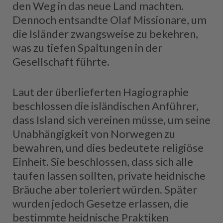
den Weg in das neue Land machten.
Dennoch entsandte Olaf Missionare, um
die Isländer zwangsweise zu bekehren,
was zu tiefen Spaltungen in der
Gesellschaft führte.
Laut der überlieferten Hagiographie
beschlossen die isländischen Anführer,
dass Island sich vereinen müsse, um seine
Unabhängigkeit von Norwegen zu
bewahren, und dies bedeutete religiöse
Einheit. Sie beschlossen, dass sich alle
taufen lassen sollten, private heidnische
Bräuche aber toleriert würden. Später
wurden jedoch Gesetze erlassen, die
bestimmte heidnische Praktiken