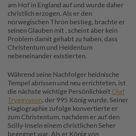
am Hof in England auf und wurde daher
christlich erzogen. Als er den
norwegischen Thron bestieg, brachte er
seinen Glauben mit , scheint aber kein
Problem damit gehabt zu haben, dass
Christentum und Heidentum
nebeneinander existierten.
Während seine Nachfolger heidnische
Tempel abrissen und neu errichteten, ist
die nächste wichtige Persönlichkeit
Olaf
Tryggvason
, der 995 König wurde. Seiner
Hagiographie zufolge konvertierte er
zum Christentum, nachdem er auf den
Scilly-Inseln einem christlichen Seher
begegnet war. Als er König von