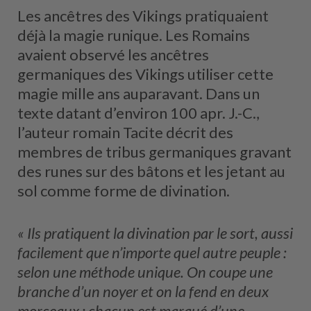
Les ancêtres des Vikings pratiquaient
déjà la magie runique. Les Romains
avaient observé les ancêtres
germaniques des Vikings utiliser cette
magie mille ans auparavant. Dans un
texte datant d’environ 100 apr. J.-C.,
l’auteur romain Tacite décrit des
membres de tribus germaniques gravant
des runes sur des bâtons et les jetant au
sol comme forme de divination.
« Ils pratiquent la divination par le sort, aussi
facilement que n’importe quel autre peuple :
selon une méthode unique. On coupe une
branche d’un noyer et on la fend en deux
morceaux ; chacun est marqué d’une