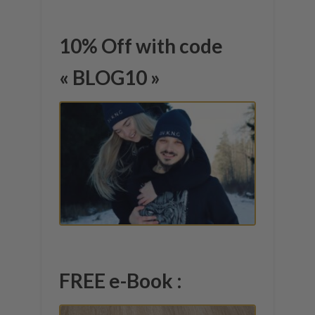
10% Off with code
« BLOG10 »
FREE e-Book :