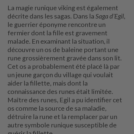
La magie runique viking est également
décrite dans les sagas. Dans la
Saga d’Egil
,
le guerrier éponyme rencontre un
fermier dont la fille est gravement
malade. En examinant la situation, il
découvre un os de baleine portant une
rune grossièrement gravée dans son lit.
Cet os a probablement été placé là par
un jeune garçon du village qui voulait
aider la fillette, mais dont la
connaissance des runes était limitée.
Maître des runes, Egil a pu identifier cet
os comme la source de sa maladie,
détruire la rune et la remplacer par un
autre symbole runique susceptible de
guérir la fillette.