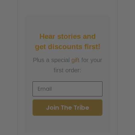
Hear stories and
get discounts first!
Plus a special
gift
for your
first order:
Join The Tribe