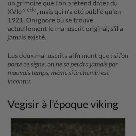
un grimoire que l’on prétend dater du
siècle
XVIe
, mais qui n’a été publié qu’en
1921. On ignore où se trouve
actuellement le manuscrit original, s’il a
jamais existé.
Les deux manuscrits affirment que :
si l’on
porte ce signe, on ne se perdra jamais par
mauvais temps, même si le chemin est
inconnu.
Vegisir à l’époque viking