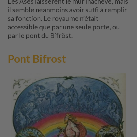
Les Ases laissèrent le mur inachevé, mais
il semble néanmoins avoir suffi à remplir
sa fonction. Le royaume n’était
accessible que par une seule porte, ou
par le pont du Bifröst.
Pont Bifrost