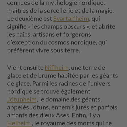
connues de la mythologie nordique,
maîtres de la sorcellerie et de la magie.
Le deuxième est
Svartalfheim
, qui
signifie « les champs obscurs », et abrite
les nains, artisans et forgerons
d’exception du cosmos nordique, qui
préfèrent vivre sous terre.
Vient ensuite
Niflheim
, une terre de
glace et de brume habitée par les géants
de glace. Parmi les racines de l’univers
nordique se trouve également
Jötunheim
, le domaine des géants,
appelés Jötuns, ennemis jurés et parfois
amants des dieux Ases. Enfin, il y a
Helheim
, le royaume des morts qui ne