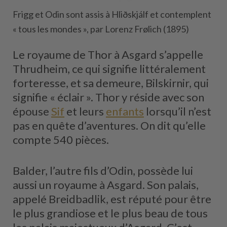
Frigg et Odin sont assis à Hliðskjálf et contemplent
« tous les mondes », par Lorenz Frølich (1895)
Le royaume de Thor à Asgard s’appelle
Thrudheim, ce qui signifie littéralement
forteresse, et sa demeure, Bilskirnir, qui
signifie « éclair ». Thor y réside avec son
épouse
Sif
et leurs
enfants
lorsqu’il n’est
pas en quête d’aventures. On dit qu’elle
compte 540 pièces.
Balder, l’autre fils d’Odin, possède lui
aussi un royaume à Asgard. Son palais,
appelé Breidbadlik, est réputé pour être
le plus grandiose et le plus beau de tous