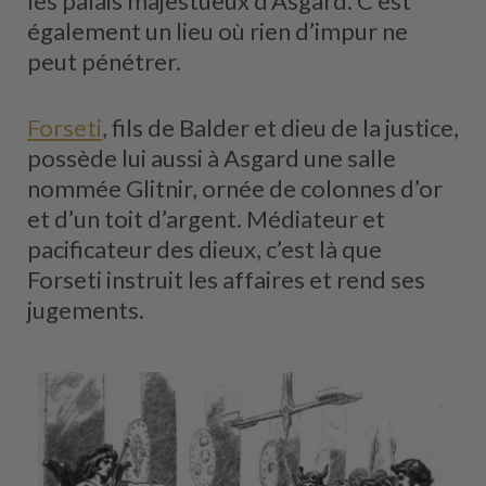
les palais majestueux d’Asgard. C’est
également un lieu où rien d’impur ne
peut pénétrer.
Forseti
, fils de Balder et dieu de la justice,
possède lui aussi à Asgard une salle
nommée Glitnir, ornée de colonnes d’or
et d’un toit d’argent. Médiateur et
pacificateur des dieux, c’est là que
Forseti instruit les affaires et rend ses
jugements.