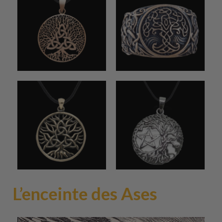
L’enceinte des Ases