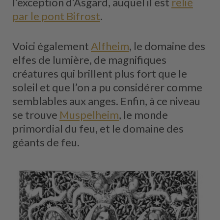
l’exception d’Asgard, auquel il est
relié
par le pont Bifrost
.
Voici également
Alfheim
, le domaine des
elfes de lumière, de magnifiques
créatures qui brillent plus fort que le
soleil et que l’on a pu considérer comme
semblables aux anges. Enfin, à ce niveau
se trouve
Muspelheim
, le monde
primordial du feu, et le domaine des
géants de feu.