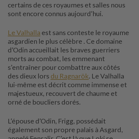
certains de ces royaumes et salles nous
sont encore connus aujourd’hui.
Le Valhalla
est sans conteste le royaume
asgardien le plus célèbre . Ce domaine
d’Odin accueillait les braves guerriers
morts au combat, les emmenant
s’entraîner pour combattre aux côtés
des dieux lors
du Ragnarök
. Le Valhalla
lui-même est décrit comme immense et
majestueux, recouvert de chaume et
orné de boucliers dorés.
L’épouse d’Odin, Frigg, possédait
également son propre palais à Asgard,
appelé Fensalir. C’est là que Loki se