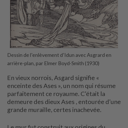
Dessin de l’enlèvement d’Idun avec Asgrard en
arrière-plan, par Elmer Boyd-Smith (1930)
En vieux norrois, Asgard signifie «
enceinte des Ases », un nom qui résume
parfaitement ce royaume. C’était la
demeure des dieux Ases , entourée d’une
grande muraille, certes inachevée.
Le mur fut construit aux origines du