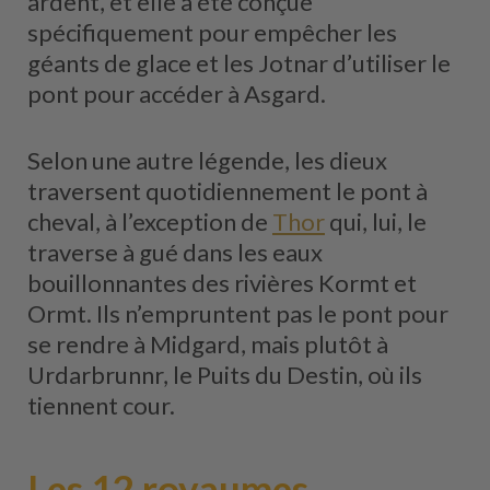
ardent, et elle a été conçue
spécifiquement pour empêcher les
géants de glace et les Jotnar d’utiliser le
pont pour accéder à Asgard.
Selon une autre légende, les dieux
traversent quotidiennement le pont à
cheval, à l’exception de
Thor
qui, lui, le
traverse à gué dans les eaux
bouillonnantes des rivières Kormt et
Ormt. Ils n’empruntent pas le pont pour
se rendre à Midgard, mais plutôt à
Urdarbrunnr, le Puits du Destin, où ils
tiennent cour.
Les 12 royaumes