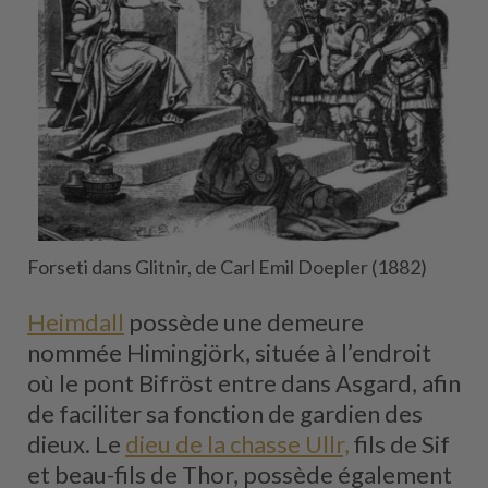
Forseti dans Glitnir, de Carl Emil Doepler (1882)
Heimdall
possède une demeure
nommée Himingjörk, située à l’endroit
où le pont Bifröst entre dans Asgard, afin
de faciliter sa fonction de gardien des
dieux. Le
dieu de la chasse Ullr,
fils de Sif
et beau-fils de Thor, possède également