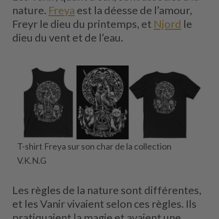
nature.
Freya
est la déesse de l’amour,
Freyr le dieu du printemps, et
Njord
le
dieu du vent et de l’eau.
T-shirt Freya sur son char de la collection
V.K.N.G
Les règles de la nature sont différentes,
et les Vanir vivaient selon ces règles. Ils
pratiquaient la magie et avaient une