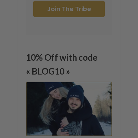
Join The Tribe
10% Off with code
« BLOG10 »