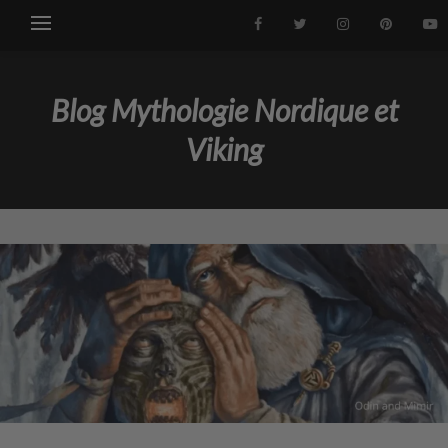
Blog Mythologie Nordique et
Viking