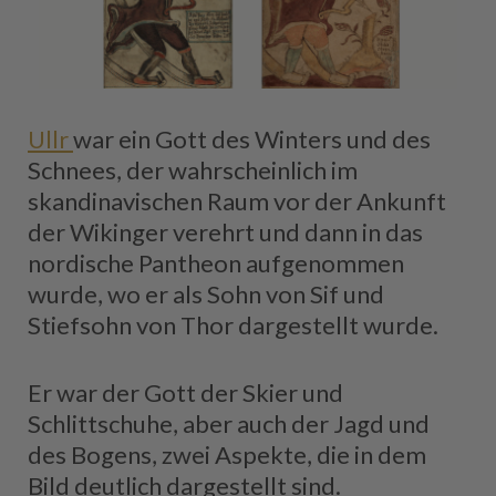
Ullr
war ein Gott des Winters und des
Schnees, der wahrscheinlich im
skandinavischen Raum vor der Ankunft
der Wikinger verehrt und dann in das
nordische Pantheon aufgenommen
wurde, wo er als Sohn von Sif und
Stiefsohn von Thor dargestellt wurde.
Er war der Gott der Skier und
Schlittschuhe, aber auch der Jagd und
des Bogens, zwei Aspekte, die in dem
Bild deutlich dargestellt sind.