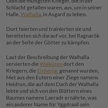
Odin die mutigsten Krieger, die in der
Schlacht gefallen waren, aus, um in seiner
Halle,
Walhalla
, in Asgard zu leben.
Dort feierten und trainierten sie und
bereiteten sich darauf vor, bei Ragnarök
an der Seite der Götter zu kämpfen.
Laut der Beschreibung der Walhalla
servierten die
Walküren
dort den
Kriegern, die
Einherjar
genannt wurden,
Met aus den Eutern einer Ziege namens
Heidrun, die auf dem Dach der Walhalla
lebte und sich von den Blättern eines
Baumes namens Laeradr ernährte, was
ein anderer Name für Yggdrasil sein