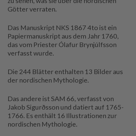
zu sehen, was sie über die nordischen
Götter verraten.
Das Manuskript NKS 1867 4to ist ein
Papiermanuskript aus dem Jahr 1760,
das vom Priester Ólafur Brynjúlfsson
verfasst wurde.
Die 244 Blätter enthalten 13 Bilder aus
der nordischen Mythologie.
Das andere ist SAM 66, verfasst von
Jakob Sigurðsson und datiert auf 1765-
1766. Es enthält 16 Illustrationen zur
nordischen Mythologie.