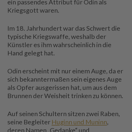
ein passendes Attribut für Odin als
Kriegsgott waren.
Im 18. Jahrhundert war das Schwert die
typische Kriegswaffe, weshalb der
Künstler es ihm wahrscheinlich in die
Hand gelegt hat.
Odin erscheint mit nur einem Auge, da er
sich bekanntermaßen sein eigenes Auge
als Opfer ausgerissen hat, um aus dem
Brunnen der Weisheit trinken zu können.
Auf seinen Schultern sitzen zwei Raben,
seine Begleiter
Huginn und Muninn
,
deren Namen „Gedanke“ und