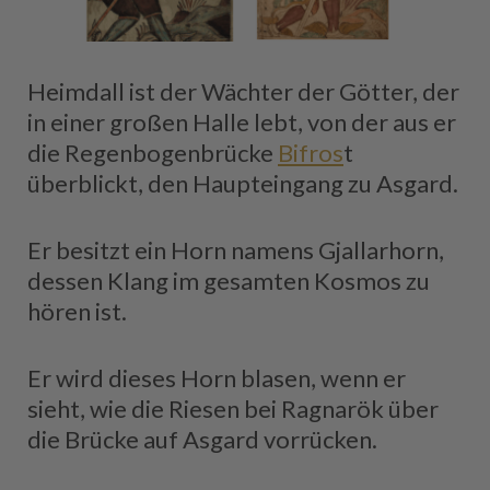
Heimdall ist der Wächter der Götter, der
in einer großen Halle lebt, von der aus er
die Regenbogenbrücke
Bifros
t
überblickt, den Haupteingang zu Asgard.
Er besitzt ein Horn namens Gjallarhorn,
dessen Klang im gesamten Kosmos zu
hören ist.
Er wird dieses Horn blasen, wenn er
sieht, wie die Riesen bei Ragnarök über
die Brücke auf Asgard vorrücken.