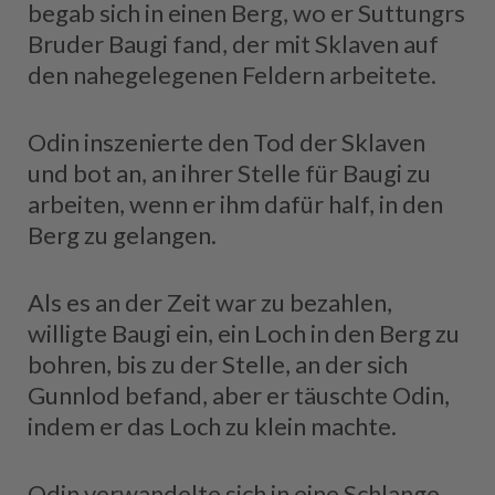
begab sich in einen Berg, wo er Suttungrs
Bruder Baugi fand, der mit Sklaven auf
den nahegelegenen Feldern arbeitete.
Odin inszenierte den Tod der Sklaven
und bot an, an ihrer Stelle für Baugi zu
arbeiten, wenn er ihm dafür half, in den
Berg zu gelangen.
Als es an der Zeit war zu bezahlen,
willigte Baugi ein, ein Loch in den Berg zu
bohren, bis zu der Stelle, an der sich
Gunnlod befand, aber er täuschte Odin,
indem er das Loch zu klein machte.
Odin verwandelte sich in eine Schlange,