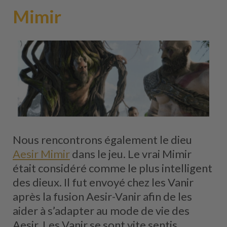
Mimir
Nous rencontrons également le dieu
Aesir Mimir
dans le jeu. Le vrai Mimir
était considéré comme le plus intelligent
des dieux. Il fut envoyé chez les Vanir
après la fusion Aesir-Vanir afin de les
aider à s’adapter au mode de vie des
Aesir. Les Vanir se sont vite sentis