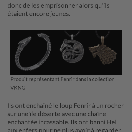
donc de les emprisonner alors qu’ils
étaient encore jeunes.
Produit représentant Fenrir dans la collection
VKNG
Ils ont enchaîné le loup Fenrir à un rocher
sur une île déserte avec une chaîne
enchantée incassable. Ils ont banni Hel
aux enfers pour ne plus avoir à regarder