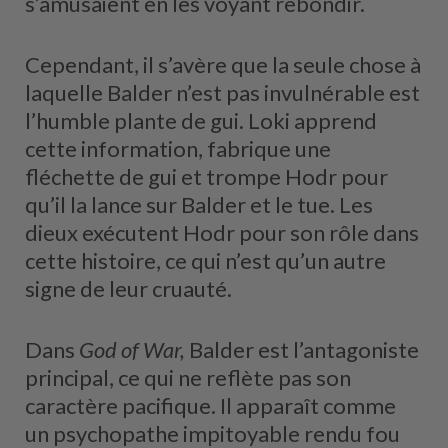
s’amusaient en les voyant rebondir.
Cependant, il s’avère que la seule chose à
laquelle Balder n’est pas invulnérable est
l’humble plante de gui. Loki apprend
cette information, fabrique une
fléchette de gui et trompe Hodr pour
qu’il la lance sur Balder et le tue. Les
dieux exécutent Hodr pour son rôle dans
cette histoire, ce qui n’est qu’un autre
signe de leur cruauté.
Dans
God of War,
Balder est l’antagoniste
principal, ce qui ne reflète pas son
caractère pacifique. Il apparaît comme
un psychopathe impitoyable rendu fou