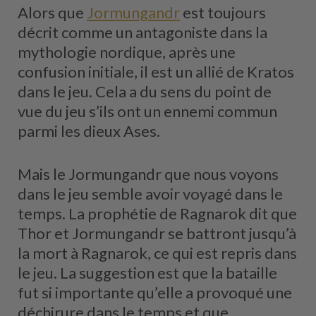
Alors que
Jormungandr
est toujours
décrit comme un antagoniste dans la
mythologie nordique, après une
confusion initiale, il est un allié de Kratos
dans le jeu. Cela a du sens du point de
vue du jeu s’ils ont un ennemi commun
parmi les dieux Ases.
Mais le Jormungandr que nous voyons
dans le jeu semble avoir voyagé dans le
temps. La prophétie de Ragnarok dit que
Thor et Jormungandr se battront jusqu’à
la mort à Ragnarok, ce qui est repris dans
le jeu. La suggestion est que la bataille
fut si importante qu’elle a provoqué une
déchirure dans le temps et que